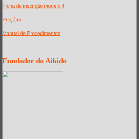
Ficha de inscrição modelo 4
Preçário
Manual de Procedimentos
Fundador
do Aikido