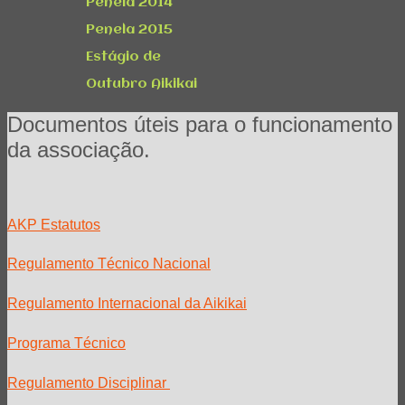
Penela 2014
Penela 2015
Estágio de
Outubro Aikikai
Documentos úteis para o funcionamento
da associação.
AKP Estatutos
Regulamento Técnico Nacional
Regulamento Internacional da Aikikai
Programa Técnico
Regulamento Disciplinar