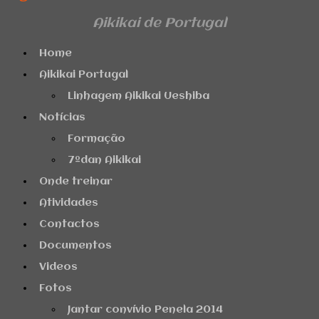
Aikikai de Portugal
Home
Aikikai Portugal
Linhagem Aikikai Ueshiba
Notícias
Formação
7ºdan Aikikai
Onde treinar
Atividades
Contactos
Documentos
Videos
Fotos
Jantar convívio Penela 2014