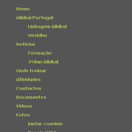
Home
Aikikai Portugal
Linhagem Aikikai
Ueshiba
Notícias
Formação
7ºdan Aikikai
Onde treinar
Atividades
Contactos
Documentos
Videos
Fotos
Jantar convívio