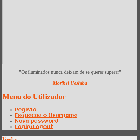
"Os iluminados nunca deixam de se querer superar"
Morihei Ueshiba
Menu
do Utilizador
Registo
Esqueceu o Username
Nova password
Login/Logout
links