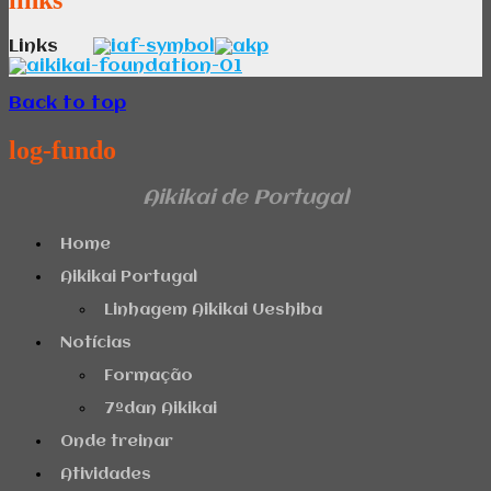
Links
Back to top
log-fundo
Aikikai de Portugal
Home
Aikikai Portugal
Linhagem Aikikai Ueshiba
Notícias
Formação
7ºdan Aikikai
Onde treinar
Atividades