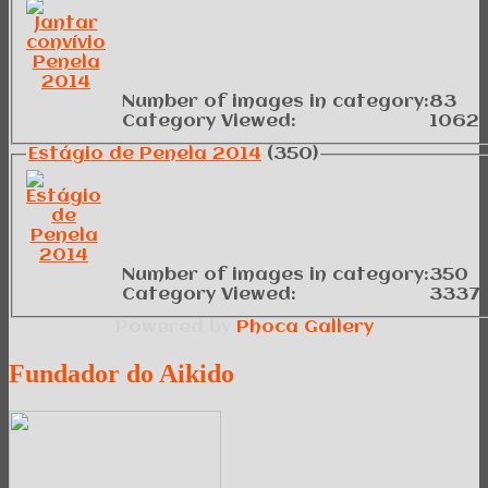
Number of images in category:
83
Category Viewed:
1062
Estágio de Penela 2014
(350)
Number of images in category:
350
Category Viewed:
33371
Powered by
Phoca
Gallery
Fundador
do Aikido