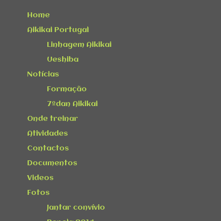
Home
Aikikai Portugal
Linhagem Aikikai
Ueshiba
Notícias
Formação
7ºdan Aikikai
Onde treinar
Atividades
Contactos
Documentos
Videos
Fotos
Jantar convívio